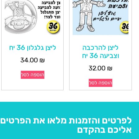
ליצן להרכבה
ליצן גלגלון 36 יח
וצביעה 36 יח
34.00
₪
32.00
₪
הוספה לסל
הוספה לסל
לפרטים והזמנות מלאו את הפרטים ו
אליכם בהקדם