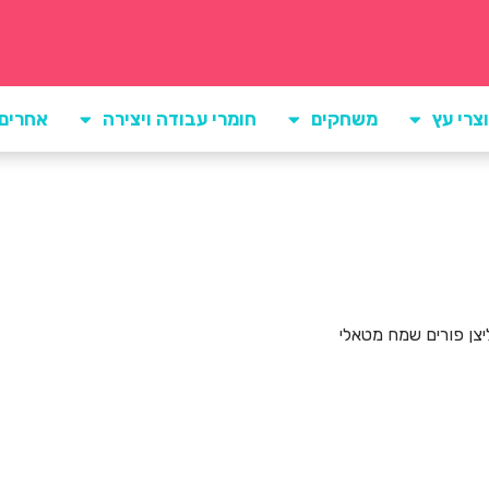
צרי עץ
משחקים
חומרי עבודה ויצירה
אחרים
צן פורים שמח מטאלי