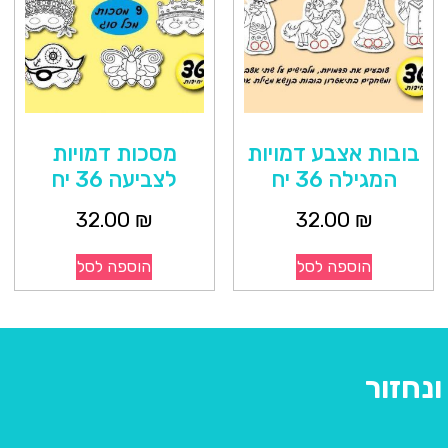
בובות אצבע דמויות
מסכות דמויות
המגילה 36 יח
לצביעה 36 יח
32.00
₪
32.00
₪
הוספה לסל
הוספה לסל
נחזור