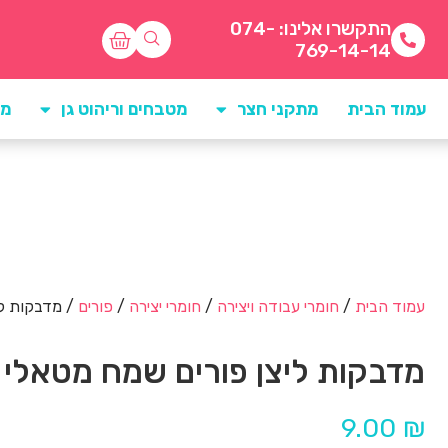
התקשרו אלינו: 074-
769-14-14
עמוד הבית
מתקני חצר
מטבחים וריהוט גן
מו
עמוד הבית
/
חומרי עבודה ויצירה
/
חומרי יצירה
/
פורים
/ מדבקות לי
מדבקות ליצן פורים שמח מטאלי
9.00
₪