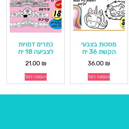
מסכות בצבעי
כתרים דמויות
הקשת 36 יח
לצביעה 18 יח
21.00
₪
36.00
₪
הוספה לסל
הוספה לסל