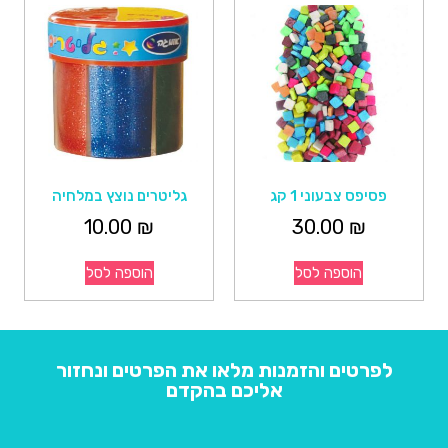
פסיפס צבעוני 1 קג
גליטרים נוצץ במלחיה
10.00
₪
30.00
₪
הוספה לסל
הוספה לסל
לפרטים והזמנות מלאו את הפרטים ונחזור
אליכם בהקדם