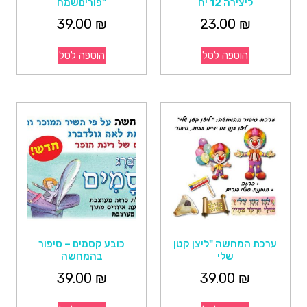
ליצירה 12 יח
"פוריםשמח
39.00
₪
23.00
₪
הוספה לסל
הוספה לסל
ערכת המחשה "ליצן קטן
כובע קסמים – סיפור
שלי
בהמחשה
39.00
₪
39.00
₪