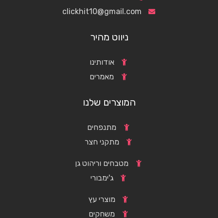
clickhit10@gmail.com
ניווט מהיר
אודותינו
מאמרים
המוצרים שלנו
מתנפחים
מתקני חצר
מטבחים וריהוט גן
ג'ימבורי
מוצרי עץ
משחקים