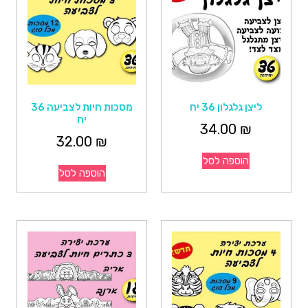
ליצן גלגלון 36 יח
מסכות חיות לצביעה 36
יח
34.00
₪
32.00
₪
הוספה לסל
הוספה לסל