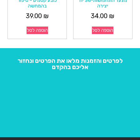
מצעד התחפושות-36 יח'
כובע קסמים – סיפור
יצירה
בהמחשה
39.00
₪
34.00
₪
הוספה לסל
הוספה לסל
לפרטים והזמנות מלאו את הפרטים ונחזור
אליכם בהקדם