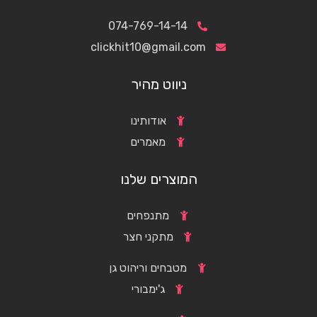
074-769-14-14
clickhit10@gmail.com
ניווט מהיר
אודותינו
מאמרים
המוצרים שלנו
מתנפחים
מתקני חצר
מטבחים וריהוט גן
ג'ימבורי