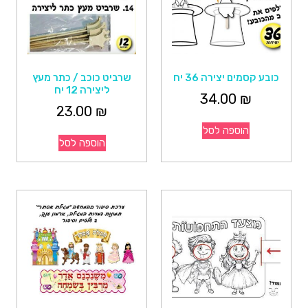
כובע קסמים יצירה 36 יח
שרביט כוכב / כתר מעץ
ליצירה 12 יח
34.00
₪
23.00
₪
הוספה לסל
הוספה לסל