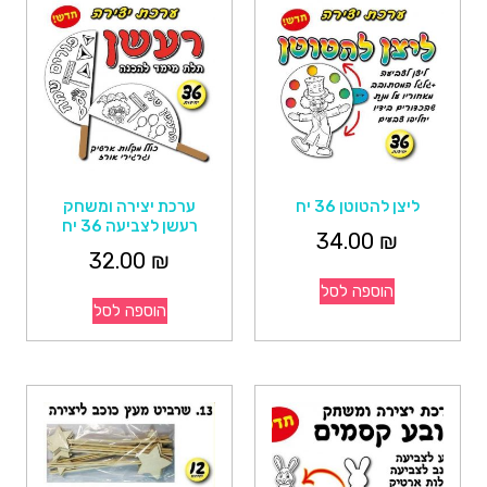
ליצן להטוטן 36 יח
ערכת יצירה ומשחק
רעשן לצביעה 36 יח
34.00
₪
32.00
₪
הוספה לסל
הוספה לסל