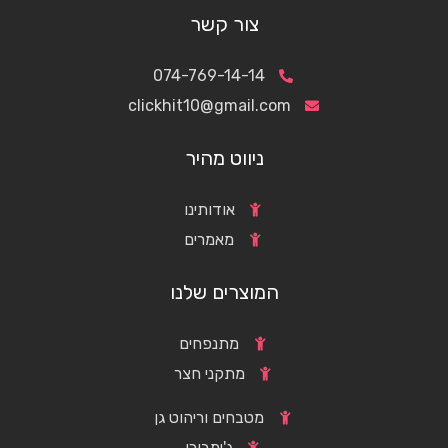
צור קשר
074-769-14-14
clickhit10@gmail.com
ניווט מהיר
אודותינו
מאמרים
המוצרים שלנו
מתנפחים
מתקני חצר
מטבחים וריהוט גן
ג'ימבורי