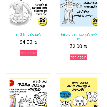
ליצן להרכבה וצביעה 36
ליצן גלגלון 36 יח
יח
34.00
₪
32.00
₪
הוספה לסל
הוספה לסל