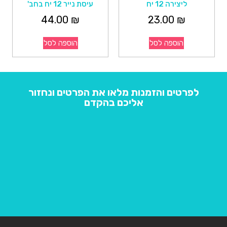
ליצירה 12 יח
עיסת נייר 12 יח בחב'
44.00
₪
23.00
₪
הוספה לסל
הוספה לסל
לפרטים והזמנות מלאו את הפרטים ונחזור
אליכם בהקדם