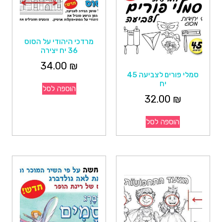
מרדכי היהודי על הסוס
36 יח יצירה
34.00
₪
סמלי פורים לצביעה 45
יח
הוספה לסל
32.00
₪
הוספה לסל