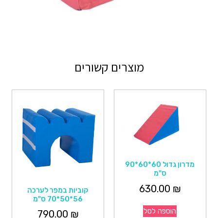
מוצרים קשורים
מדרון גדול 60*60*90
ס"מ
630.00
₪
קוביות במפר לערכה
56*50*70 ס"מ
הוספה לסל
790.00
₪