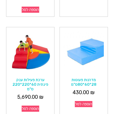
הוספה לסל
מדרגות פעוטות
ערכת פעילות ענק
28*60*80ס"מ
פינתית 60*220*220
ס"מ
430.00
₪
5,690.00
₪
הוספה לסל
הוספה לסל