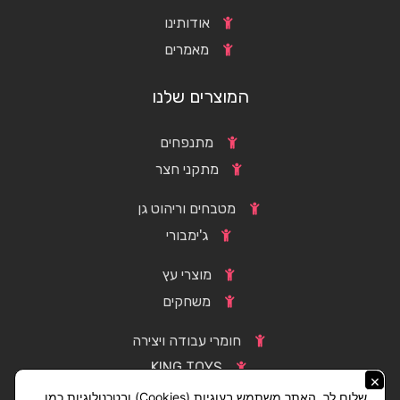
אודותינו
מאמרים
המוצרים שלנו
מתנפחים
מתקני חצר
מטבחים וריהוט גן
ג'ימבורי
מוצרי עץ
משחקים
חומרי עבודה ויצירה
KING TOYS
×
שלום לך, האתר משתמש בעוגיות (Cookies) ובטכנולוגיות כמו