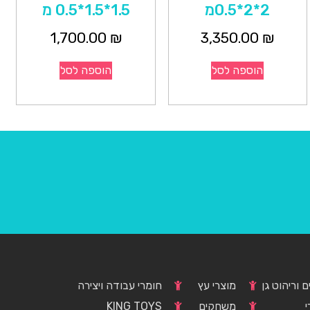
2*2*0.5מ
1.5*1.5*0.5 מ
1,700.00
₪
3,350.00
₪
הוספה לסל
הוספה לסל
 וריהוט גן
מוצרי עץ
חומרי עבודה ויצירה
י
משחקים
KING TOYS