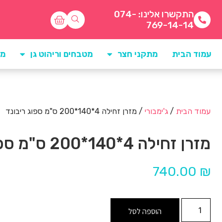
התקשרו אלינו: 074-
769-14-14
עמוד הבית
מתקני חצר
מטבחים וריהוט גן
מו
עמוד הבית
/
ג'ימבורי
/ מזרן זחילה 4*140*200 ס"מ ספוג ריבונד
מזרן זחילה 4*140*200 ס"מ ספוג ריבונד
740.00
₪
הוספה לסל