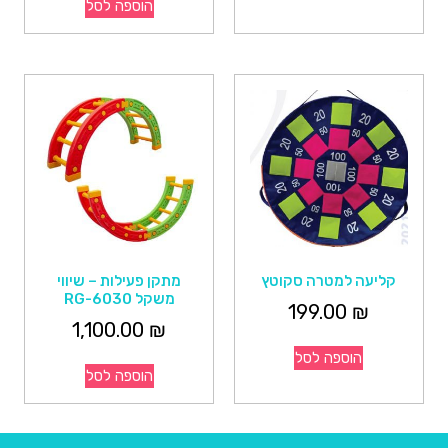
הוספה לסל
קליעה למטרה סקוטץ
מתקן פעילות – שיווי
משקל RG-6030
199.00
₪
1,100.00
₪
הוספה לסל
הוספה לסל