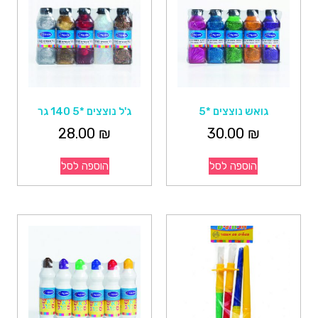
גואש נוצצים *5
ג'ל נוצצים *5 140 גר
28.00
₪
30.00
₪
הוספה לסל
הוספה לסל