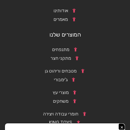
אודותינו
מאמרים
המוצרים שלנו
מתנפחים
מתקני חצר
מטבחים וריהוט גן
ג'ימבורי
מוצרי עץ
משחקים
חומרי עבודה ויצירה
KING TOYS
×