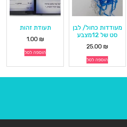
מעודדות כחול/ לבן
תעודת זהות
סט של 12מצבע
1.00
₪
25.00
₪
הוספה לסל
הוספה לסל