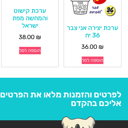
ערכת קישוט
והמחשה מפת
ישראל
ערכת יצירה אני צבר
36 יח
38.00
₪
36.00
₪
הוספה לסל
הוספה לסל
לפרטים והזמנות מלאו את הפרטים ו
אליכם בהקדם