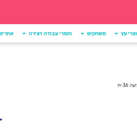
צרי עץ
משחקים
חומרי עבודה ויצירה
אחרים
3 יח