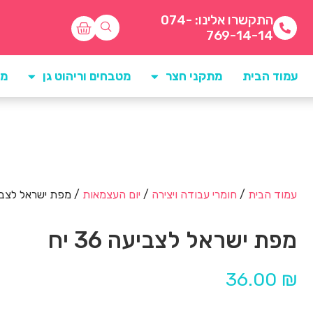
התקשרו אלינו: 074-
769-14-14
עמוד הבית
מתקני חצר
מטבחים וריהוט גן
מו
עמוד הבית
/
חומרי עבודה ויצירה
/
יום העצמאות
/ מפת ישראל לצביעה 6
מפת ישראל לצביעה 36 יח
36.00
₪