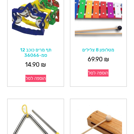
מטלופון 8 צלילים
תף מרים כוכב 12
סמ-36066
69.90
₪
14.90
₪
הוספה לסל
הוספה לסל