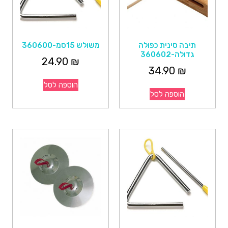
תיבה סינית כפולה
משולש 15סמ-360600
גדולה-360602
24.90
₪
34.90
₪
הוספה לסל
הוספה לסל