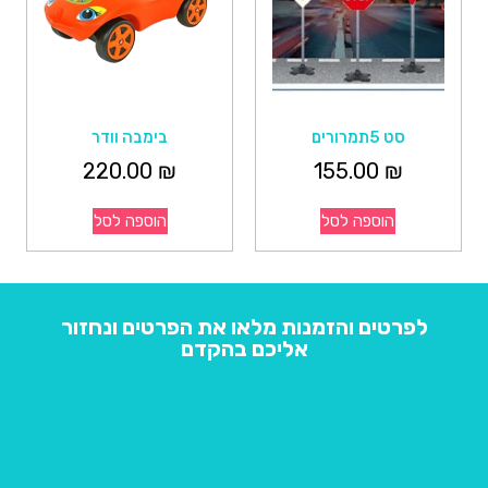
סט 5תמרורים
בימבה וודר
220.00
₪
155.00
₪
הוספה לסל
הוספה לסל
לפרטים והזמנות מלאו את הפרטים ונחזור
אליכם בהקדם