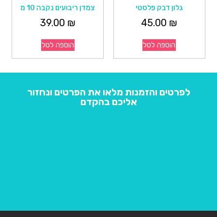
גלון דבק פלסטי
צמדן ריבועים נקבה 10 מ
39.00
₪
45.00
₪
הוספה לסל
הוספה לסל
לפרטים והזמנות מלאו את הפרטים ונחזור
אליכם בהקדם