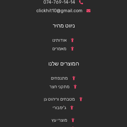
074-769-14-14
clickhit10@gmail.com
ניווט מהיר
אודותינו
מאמרים
המוצרים שלנו
מתנפחים
מתקני חצר
מטבחים וריהוט גן
ג'ימבורי
מוצרי עץ