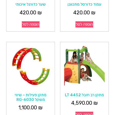
עמוד כדורסל מתכוונן
שער כדורגל איכותי
420.00
₪
420.00
₪
הוספה לסל
הוספה לסל
מתקן רב חובל 4452 LT
מתקן פעילות – שיווי
משקל RG-6030
4,590.00
₪
1,100.00
₪
הוספה לסל