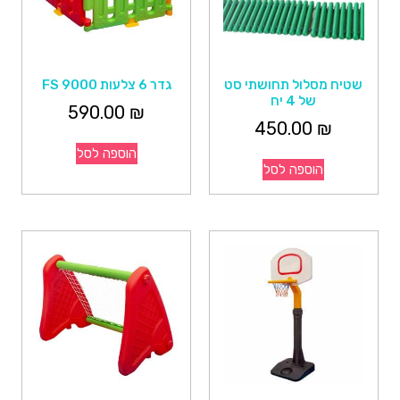
שטיח מסלול תחושתי סט
גדר 6 צלעות FS 9000
של 4 יח
590.00
₪
450.00
₪
הוספה לסל
הוספה לסל