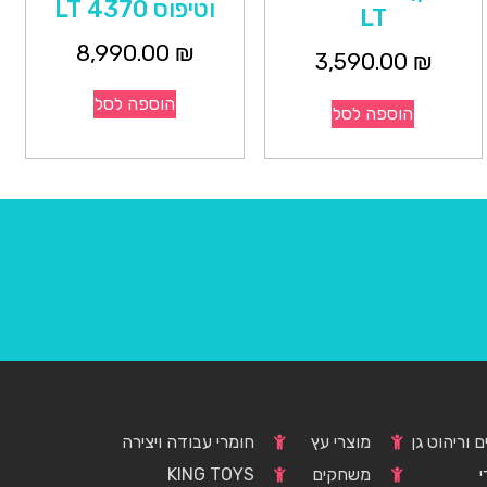
וטיפוס 4370 LT
LT
8,990.00
₪
3,590.00
₪
הוספה לסל
הוספה לסל
 וריהוט גן
מוצרי עץ
חומרי עבודה ויצירה
י
משחקים
KING TOYS