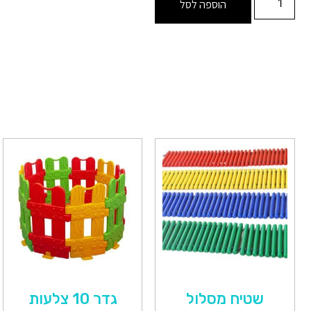
הוספה לסל
שטיח מסלול
גדר 10 צלעות