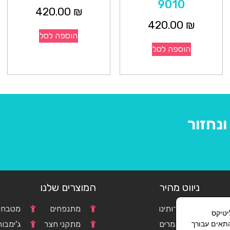
9010
420.00
₪
420.00
₪
הוספה לסל
הוספה לסל
נחזור
ניווט מהיר
המוצרים שלנו
אודותינו
מתנפחים
מטבחים
וגל אנליטיקס
התאים עבורך
c
מאמרים
מתקני חצר
ג'ימבור