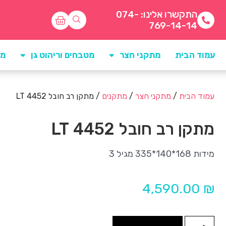
התקשרו אלינו: 074-
769-14-14
עמוד הבית
מתקני חצר
מטבחים וריהוט גן
מו
עמוד הבית
/
מתקני חצר
/
מתקנים
/ מתקן רב חובל 4452 LT
מתקן רב חובל 4452 LT
מידות 168*140*335 מגיל 3
4,590.00
₪