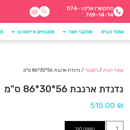
התקשרו אלינו: 074-
769-14-14
עמוד הבית
מתקני חצר
מטבחים וריהוט גן
מו
עמוד הבית
/
ג'ימבורי
/ נדנדת ארנבת 56*30*86 ס"מ
נדנדת ארנבת 56*30*86 ס"מ
515.00
₪
הוספה לסל