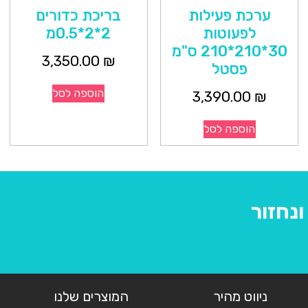
ערכת פעילות
בריכת כדורים
לפעוטות
2*2*0.5מ
30*210*210 ס"מ
3,350.00
₪
פסטל
הוספה לסל
3,390.00
₪
הוספה לסל
נחזור
ניווט מהיר
המוצרים שלנו