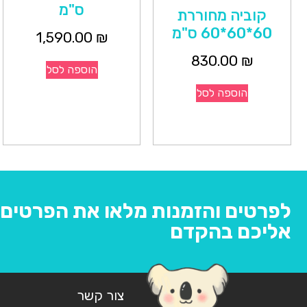
ס"מ
קוביה מחוררת
60*60*60 ס"מ
1,590.00
₪
830.00
₪
הוספה לסל
הוספה לסל
לפרטים והזמנות מלאו את הפרטים ו
אליכם בהקדם
צור קשר