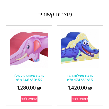
מוצרים קשורים
ערכת פעילות תנין
ערכת טיפוס פילפילון
65*61*174 ס"מ
52*60*148 ס"מ
1,280.00
₪
1,420.00
₪
הוספה לסל
הוספה לסל