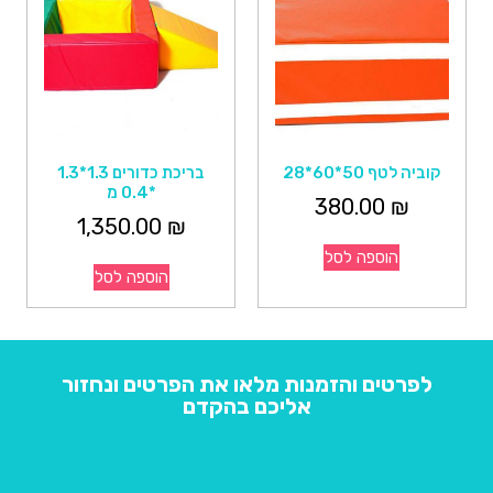
קוביה לטף 50*60*28
בריכת כדורים 1.3*1.3
*0.4 מ
380.00
₪
1,350.00
₪
הוספה לסל
הוספה לסל
לפרטים והזמנות מלאו את הפרטים ונחזור
אליכם בהקדם