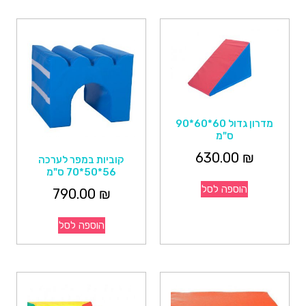
מדרון גדול 60*60*90
ס"מ
630.00
₪
קוביות במפר לערכה
56*50*70 ס"מ
הוספה לסל
790.00
₪
הוספה לסל