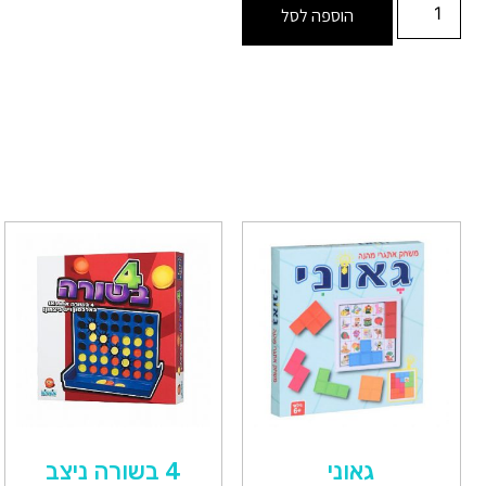
הוספה לסל
גאוני
4 בשורה ניצב