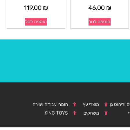
119.00
₪
46.00
₪
הוספה לסל
הוספה לסל
 וריהוט גן
מוצרי עץ
חומרי עבודה ויצירה
י
משחקים
KING TOYS