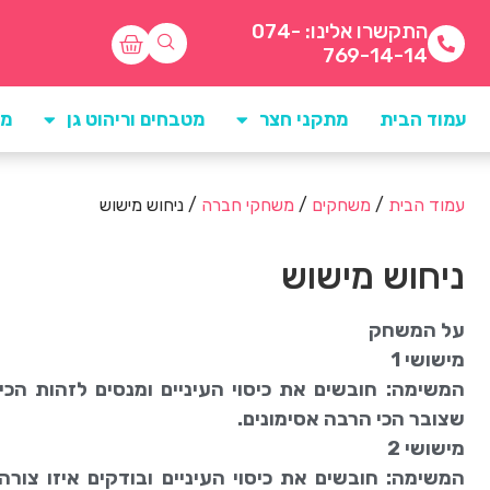
התקשרו אלינו: 074-
769-14-14
עמוד הבית
מתקני חצר
מטבחים וריהוט גן
מו
עמוד הבית
/
משחקים
/
משחקי חברה
/ ניחוש מישוש
ניחוש מישוש
על המשחק
מישושי 1
המשימה: חובשים את כיסוי העיניים ומנסים לזהות הכי
שצובר הכי הרבה אסימונים.
מישושי 2
המשימה: חובשים את כיסוי העיניים ובודקים איזו צור