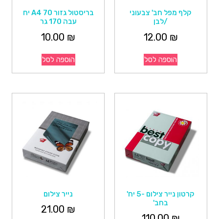
קלף מפל חב' צבעוני
בריסטול גזור A4 70 יח
/לבן
עבה 170 גר
10.00
₪
12.00
₪
הוספה לסל
הוספה לסל
קרטון נייר צילום -5 יח'
נייר צילום
בחב'
21.00
₪
110.00
₪