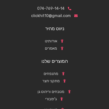
074-769-14-14
clickhit10@gmail.com
ניווט מהיר
אודותינו
מאמרים
המוצרים שלנו
מתנפחים
מתקני חצר
מטבחים וריהוט גן
ג'ימבורי