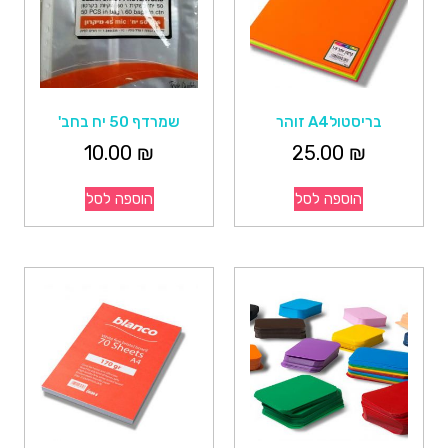
בריסטולA4 זוהר
שמרדף 50 יח בחב'
10.00
₪
25.00
₪
הוספה לסל
הוספה לסל