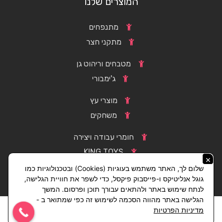
המוצרים שלנו
מתנפחים
מתקני חצר
מטבחים וריהוט גן
ג'ימבורי
מוצרי עץ
משחקים
חומרי עבודה ויצירה
KING TOYS
×
שלום לך, האתר משתמש בעוגיות (Cookies) ובטכנולוגיות כמו
גוגל אנליטיקס ו-פייסבוק פיקסל, כדי לשפר את חוויית הגלישה,
לנתח שימוש באתר ולהתאים עבורך תוכן ופרסום. המשך
הגלישה באתר מהווה הסכמה לשימוש זה כפי שמתואר ב -
מדיניות הפרטיות
קידום אתרים
|
קידום אורגני