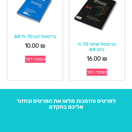
בריסטול לבן 70 יח' A4
בריסטול שחור 70 יח
10.00
₪
בחב A4
16.00
₪
הוספה לסל
הוספה לסל
לפרטים והזמנות מלאו את הפרטים ונחזור
אליכם בהקדם