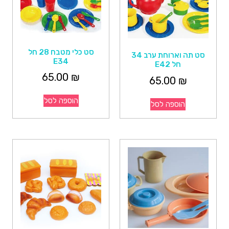
סט כלי מטבח 28 חל
סט תה וארוחת ערב 34
E34
חל E42
65.00
₪
65.00
₪
הוספה לסל
הוספה לסל