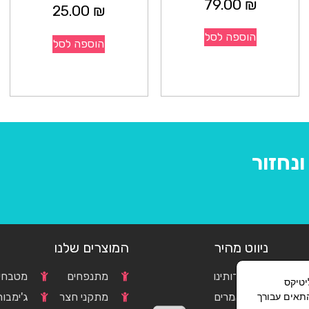
79.00
₪
25.00
₪
הוספה לסל
הוספה לסל
נחזור
ניווט מהיר
המוצרים שלנו
אודותינו
מתנפחים
מטבחים
וגל אנליטיקס
c
מאמרים
מתקני חצר
ג'ימבור
התאים עבורך