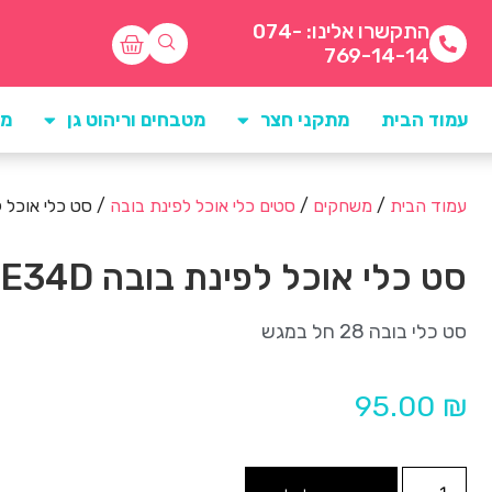
התקשרו אלינו: 074-
769-14-14
עמוד הבית
מתקני חצר
מטבחים וריהוט גן
מו
עמוד הבית
/
משחקים
/
סטים כלי אוכל לפינת בובה
/ סט כלי אוכל לפי
סט כלי אוכל לפינת בובה E34D
סט כלי בובה 28 חל במגש
95.00
₪