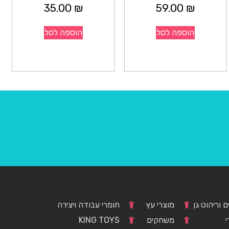
35.00
₪
59.00
₪
הוספה לסל
הוספה לסל
 וריהוט גן
מוצרי עץ
חומרי עבודה ויצירה
י
משחקים
KING TOYS