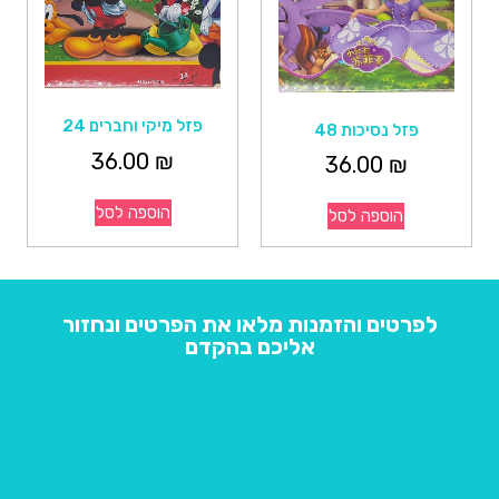
פזל מיקי וחברים 24
פזל נסיכות 48
36.00
₪
36.00
₪
הוספה לסל
הוספה לסל
לפרטים והזמנות מלאו את הפרטים ונחזור
אליכם בהקדם