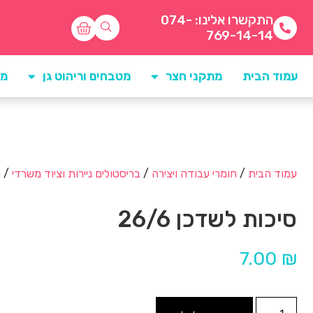
התקשרו אלינו: 074-
769-14-14
עמוד הבית
מתקני חצר
מטבחים וריהוט גן
מו
עמוד הבית
/
חומרי עבודה ויצירה
/
בריסטולים ניירות וציוד משרדי
/ ס
סיכות לשדכן 26/6
7.00
₪