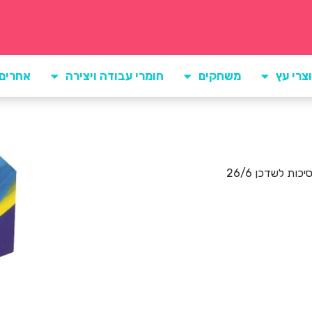
צרי עץ
משחקים
חומרי עבודה ויצירה
אחרים
יכות לשדכן 26/6