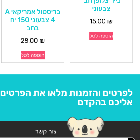
נייר צלופן חב'
צבעוני
בריסטול אמריקאי A
4 צבעוני 150 יח
15.00
₪
בחב
הוספה לסל
28.00
₪
הוספה לסל
לפרטים והזמנות מלאו את הפרטים ו
אליכם בהקדם
צור קשר