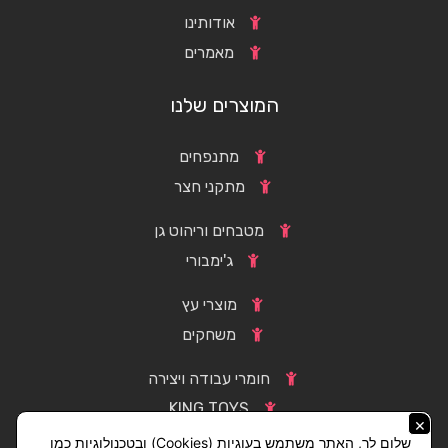
אודותינו
מאמרים
המוצרים שלנו
מתנפחים
מתקני חצר
מטבחים וריהוט גן
ג'ימבורי
מוצרי עץ
משחקים
חומרי עבודה ויצירה
KING TOYS
×
שלום לך, האתר משתמש בעוגיות (Cookies) ובטכנולוגיות כמו