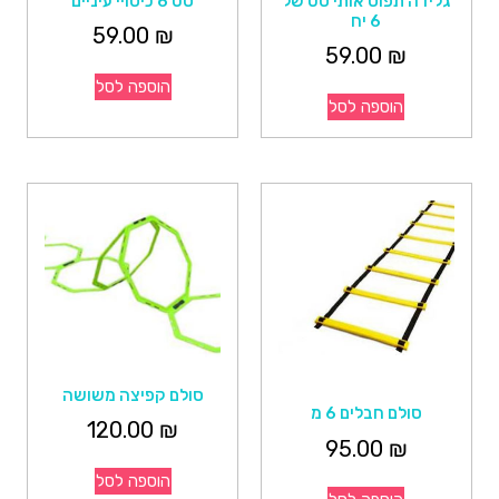
גלידה תפוס אותי סט של
סט 6 כיסויי עיניים
6 יח
59.00
₪
59.00
₪
הוספה לסל
הוספה לסל
סולם קפיצה משושה
סולם חבלים 6 מ
120.00
₪
95.00
₪
הוספה לסל