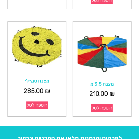
הוספה לסל
מצנח סמיילי
מצנח 3.5 מ
285.00
₪
210.00
₪
הוספה לסל
הוספה לסל
לפרטים והזמנות מלאו את הפרטים ונחזור