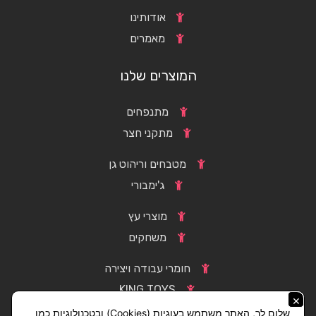
אודותינו
מאמרים
המוצרים שלנו
מתנפחים
מתקני חצר
מטבחים וריהוט גן
ג'ימבורי
מוצרי עץ
משחקים
חומרי עבודה ויצירה
KING TOYS
×
שלום לך, האתר משתמש בעוגיות (Cookies) ובטכנולוגיות כמו