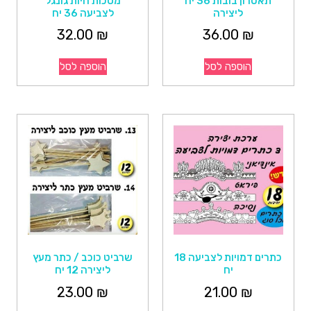
תאטרון בובות 36 יח
מסכות חיות גונגל
ליצירה
לצביעה 36 יח
32.00
₪
36.00
₪
הוספה לסל
הוספה לסל
כתרים דמויות לצביעה 18
שרביט כוכב / כתר מעץ
יח
ליצירה 12 יח
23.00
₪
21.00
₪