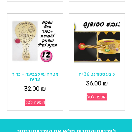
כובע סטודנט 36 יח
מטקה עץ לצביעה + כדור
12 יח
36.00
₪
32.00
₪
הוספה לסל
הוספה לסל
לפרטים והזמנות מלאו את הפרטים ונחזור