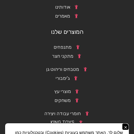
אודותינו
מאמרים
המוצרים שלנו
מתנפחים
מתקני חצר
מטבחים וריהוט גן
ג'ימבורי
מוצרי עץ
משחקים
חומרי עבודה ויצירה
KING TOYS
×
שלום לך, האתר משתמש בעוגיות (Cookies) ובטכנולוגיות כמו