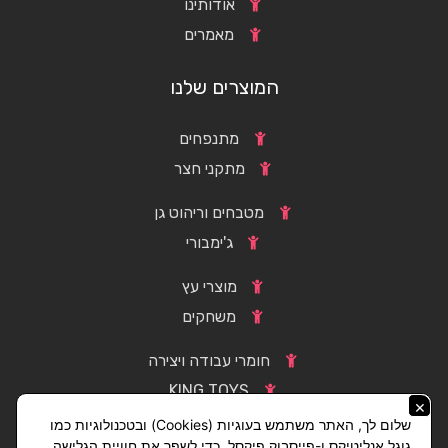
אודותינו
מאמרים
המוצרים שלנו
מתנפחים
מתקני חצר
מטבחים וריהוט גן
ג'ימבורי
מוצרי עץ
משחקים
חומרי עבודה ויצירה
KING TOYS
×
שלום לך, האתר משתמש בעוגיות (Cookies) ובטכנולוגיות כמו
גוגל אנליטיקס ו-פייסבוק פיקסל, כדי לשפר את חוויית הגלישה,