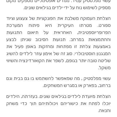
עשוי מפלסטיק עמיד. ממדים אופטימליים מספקים מקום
מספיק לשימוש נוח על ידי ילדים בגילאים שונים.
הצלחת העמוקה משלבת את הפונקציות של צעצוע וציוד
ספורט. מטרתו העיקרית היא פיתוח המערכת
הפרופריוספטיבית, האחראית על תיאום התנועות
וההתמצאות במרחב. תנועות הסיבוב שניתן לבצע
באמצעות צלחת זו מפתחות ומחזקות באופן פעיל את
המנגנון הוסטיבולרי. סוג זה של אימון עוזר לילדים להשיג
שליטה טובה יותר בגופם, לשפר את הקואורדינציה והשיווי
משקל.
עשוי מפלסטיק , מה שמאפשר להשתמש בו גם בבית וגם
ברחוב, בפארק או במגרש המשחקים.
הצלחת מיועדת לילדים בגילאים שונים. בעזרתה, הילדים
יוכלו לפתח את כישוריהם ויכולותיהם תוך כדי משחק
והנאה.