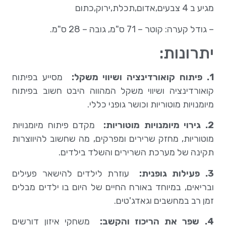
מגיע ב 4 צבעים,אדום,תכלת,ירוק,כתום
– גודל קערה: קוטר – 71 ס"מ, גובה – 28 ס"מ.
יתרונות:
1. פיתוח קואורדינציה ושיווי משקל:
מסייע בפיתוח
קואורדינציה ושיווי משקל המהווה היבט חשוב בפיתוח
מיומנויות מוטוריות וכושר גופני כללי.
2. גירוי מיומנויות מוטוריות:
מקדם פיתוח מיומנויות
מוטוריות, מחזק שרירים ומפרקים, מה שחשוב להיווצרות
תקינה של מערכת השרירים והשלד בילדים.
3. פעילות גופנית:
עוזרת לילדים להישאר פעילים
ובריאים, במיוחד באורח החיים של היום בו ילדים מבלים
זמן רב במחשבים וגאדג'טים.
4. שפר את הריכוז והקשב:
משחקי איזון דורשים