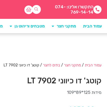
התקשרו אלינו: 074-
769-14-14
עמוד הבית
מתקני חצר
מטבחים וריהוט גן
מו
עמוד הבית
/
מתקני חצר
/
בתים לחצר
/ קוטג' דו כיווני 7902 LT
קוטג' דו כיווני 7902 LT
מידות 125*89*109