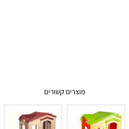
מוצרים קשורים