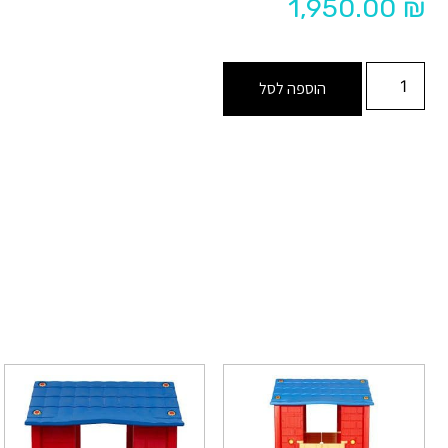
1,950.00
₪
הוספה לסל