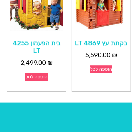
בקתת עץ 4869 LT
בית הפעמון 4255
LT
5,590.00
₪
2,499.00
₪
הוספה לסל
הוספה לסל