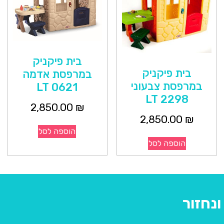
בית פיקניק
בית פיקניק
במרפסת אדמה
במרפסת צבעוני
0621 LT
2298 LT
2,850.00
₪
2,850.00
₪
הוספה לסל
הוספה לסל
נחזור