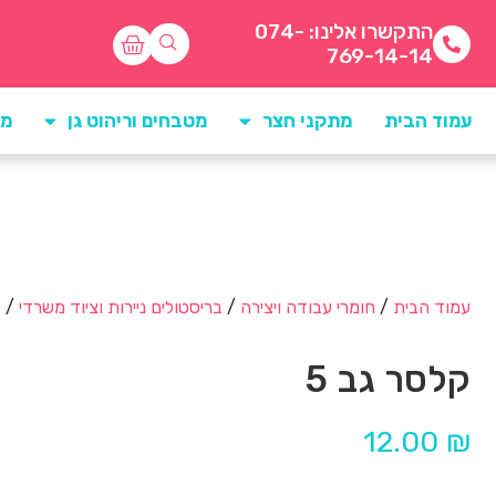
התקשרו אלינו: 074-
769-14-14
עמוד הבית
מתקני חצר
מטבחים וריהוט גן
מו
עמוד הבית
/
חומרי עבודה ויצירה
/
בריסטולים ניירות וציוד משרדי
/ ק
קלסר גב 5
12.00
₪