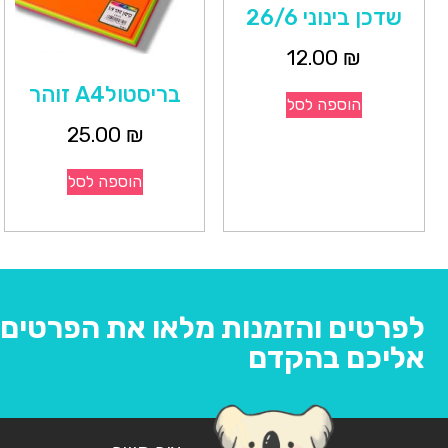
שדכן בינוני 26/6
12.00
₪
בריסטולA4 זוהר
הוספה לסל
25.00
₪
הוספה לסל
לפרטים והזמנות מלאו את הפרטים ו
אליכם בהקדם