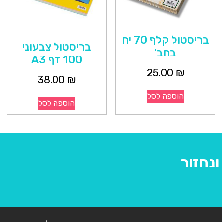
בריסטול קלף 70 יח
בריסטול צבעוני
בחב'
100 דף A3
25.00
₪
38.00
₪
הוספה לסל
הוספה לסל
נחזור