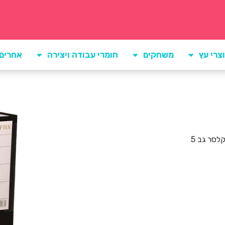
צרי עץ
משחקים
חומרי עבודה ויצירה
אחרים
לסר גב 5