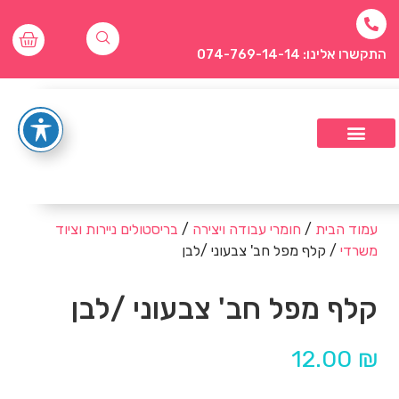
התקשרו אלינו: 074-769-14-14
עמוד הבית
/
חומרי עבודה ויצירה
/
בריסטולים ניירות וציוד
משרדי
/ קלף מפל חב' צבעוני /לבן
קלף מפל חב' צבעוני /לבן
12.00
₪