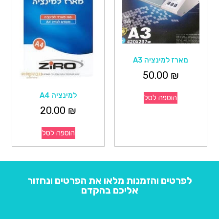
מארז למינציה A3
50.00
₪
למינציה A4
הוספה לסל
20.00
₪
הוספה לסל
לפרטים והזמנות מלאו את הפרטים ונחזור
אליכם בהקדם