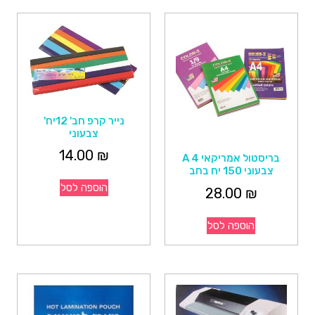
נייר קרפ חב' 12יח'
צבעוני
14.00
₪
בריסטול אמריקאי A 4
צבעוני 150 יח בחב
הוספה לסל
28.00
₪
הוספה לסל