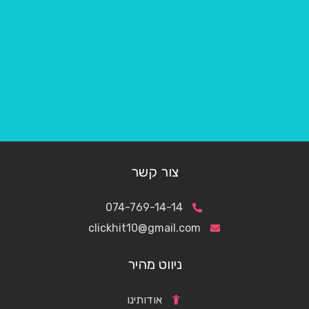
צור קשר
074-769-14-14
clickhit10@gmail.com
ניווט מהיר
אודותינו