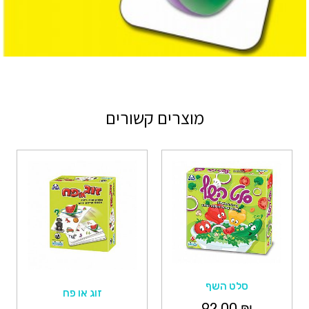
מוצרים קשורים
סלט השף
זוג או פח
92.00
₪