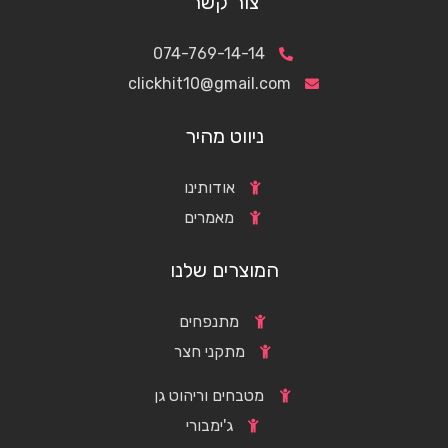
צור קשר
074-769-14-14
clickhit10@gmail.com
ניווט מהיר
אודותינו
מאמרים
המוצרים שלנו
מתנפחים
מתקני חצר
מטבחים וריהוט גן
ג'ימבורי