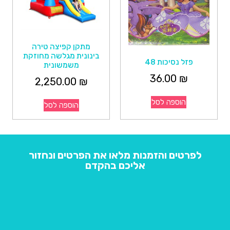
מתקן קפיצה טירה
בינונית מגלשה מחוזקת
פזל נסיכות 48
משמשונית
36.00
₪
2,250.00
₪
הוספה לסל
הוספה לסל
לפרטים והזמנות מלאו את הפרטים ונחזור
אליכם בהקדם