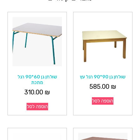
שולחן גן 90*90 רגל עץ
שולחן גן 60*90 רגל
מתכת
585.00
₪
310.00
₪
הוספה לסל
הוספה לסל