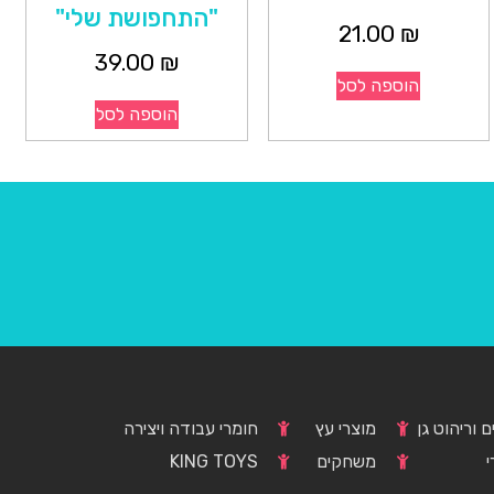
"התחפושת שלי"
21.00
₪
39.00
₪
הוספה לסל
הוספה לסל
 וריהוט גן
מוצרי עץ
חומרי עבודה ויצירה
י
משחקים
KING TOYS