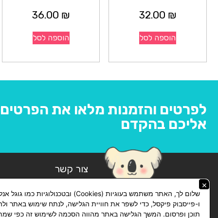
36.00
₪
32.00
₪
הוספה לסל
הוספה לסל
לפרטים והזמנות מלאו את הפרטים ו
אליכם בהקדם
צור קשר
×
074-769-14-14
שלום לך, האתר משתמש בעוגיות (Cookies) ובטכנולוגיות כמו ג
lickhit10@gmail.com
ו-פייסבוק פיקסל, כדי לשפר את חוויית הגלישה, לנתח שימוש באתר ול
תוכן ופרסום. המשך הגלישה באתר מהווה הסכמה לשימוש זה כפי שמתו