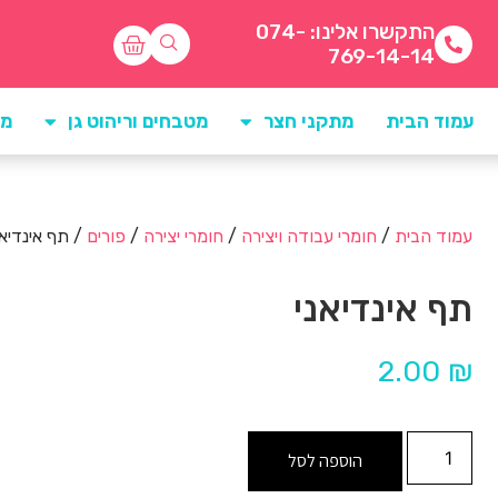
התקשרו אלינו: 074-
769-14-14
עמוד הבית
מתקני חצר
מטבחים וריהוט גן
מו
עמוד הבית
/
חומרי עבודה ויצירה
/
חומרי יצירה
/
פורים
/ תף אינדיאנ
תף אינדיאני
2.00
₪
הוספה לסל