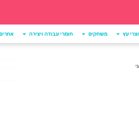
צרי עץ
משחקים
חומרי עבודה ויצירה
אחרים
י