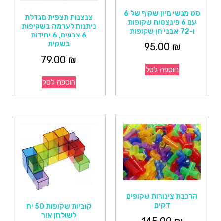
סט מגשי מיון שקוף של 6
צנצנות תצפית מגדלת
עם 6 פינצטות שקופות
ניתנות לערמה בשקיפות
ו-72 אבני חן שקופות
6 צבעים, 6 יחידות
בשקית
95.00
₪
79.00
₪
הוספה לסל
הוספה לסל
הרכבת צינורות שקופים
דקים
קוביות שקופות 50 יח
לשולחן אור
145.00
₪