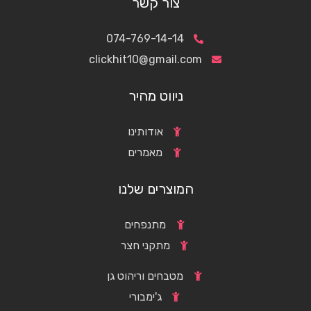
צור קשר
074-769-14-14
clickhit10@gmail.com
ניווט מהיר
אודותינו
מאמרים
המוצרים שלנו
מתנפחים
מתקני חצר
מטבחים וריהוט גן
ג'ימבורי