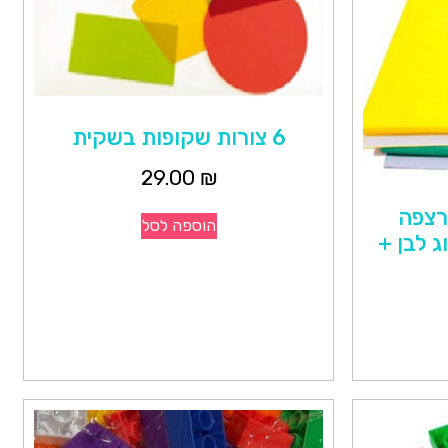
6 צורות שקופות בשקית
29.00
₪
 לרצפה
הוספה לסל
 ספוג לבן +