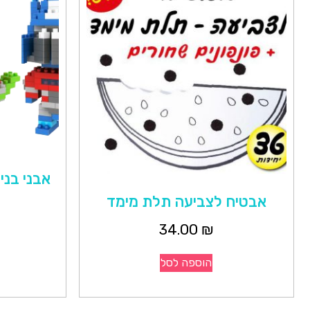
אבני בניה ABS שקית 00
אבטיח לצביעה תלת מימד
34.00
₪
הוספה לסל