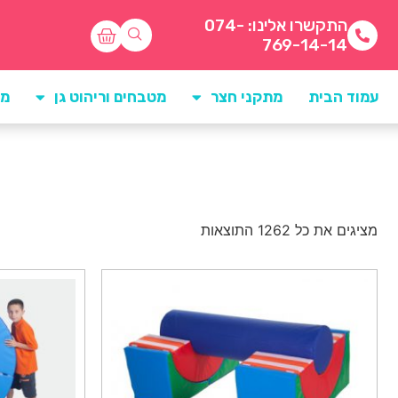
התקשרו אלינו: 074-
769-14-14
עמוד הבית
מתקני חצר
מטבחים וריהוט גן
מו
מציגים את כל ⁦1262⁩ התוצאות