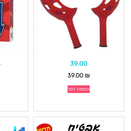
39.00
4 ב
39.00
₪
הוספה לסל