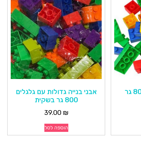
אבני בניה קטנות 800 גר
אבני בנייה גדולות עם גלגלים
800 גר בשקית
39.00
₪
הוספה לסל