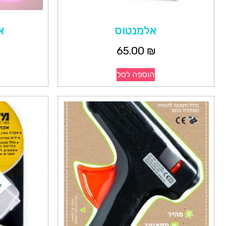
אלמנטוס
א
65.00
₪
הוספה לסל