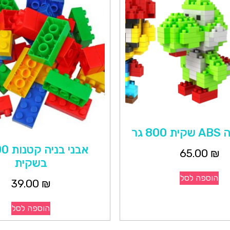
8 גר
65.00
₪
בשקית
הוספה לסל
39.00
₪
הוספה לסל