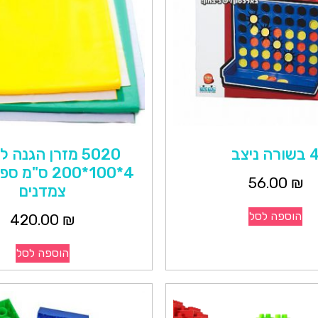
שורה ניצב
5020 מזרן הגנה
4*100*200 ס"מ
56.00
₪
צמדנים
הוספה לסל
420.00
₪
הוספה לסל