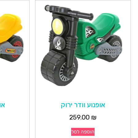
אופנוע וודר ירוק
או
259.00
₪
הוספה לסל